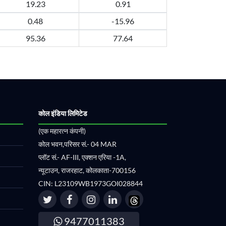
19.23
0.91
0.48
-15.96
95.36
77.64
कोल इंडिया लिमिटेड
(एक महारत्न कंपनी)
कोल भवन,परिसर सं.- 04 MAR
प्लॉट सं.- AF-III, एक्शन एरिया -1A,
न्यूटाउन, राजरहाट, कोलकाता-700156
CIN: L23109WB1973GOI028844
9477011383