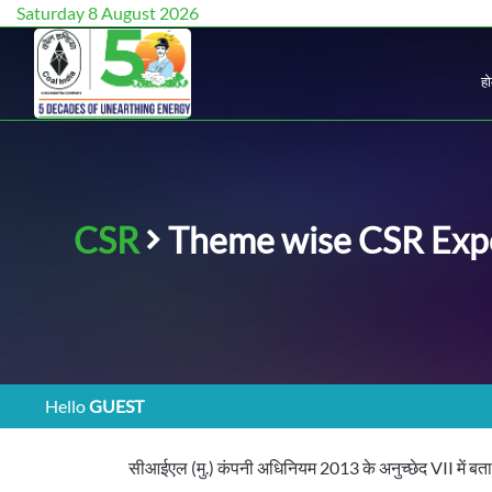
Saturday 8 August 2026
ह
CSR
Theme wise CSR Expe
Hello
GUEST
सीआईएल (मु.) कंपनी अधिनियम 2013 के अनुच्छेद VII में बता