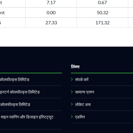
t
7.17
0.67
nt
0.00
50.32
S
27.33
171.32
लिंक्स
र्ण कोलफील्ड्स लिमिटेड
संपर्क करें
इस्टर्न कोलफील्ड्स लिमिटेड
सामान्य प्रश्न
्न कोलफील्ड्स लिमिटेड
लोकेट अस
ल माइन प्लानिंग और डिजाइन इंस्टिट्यूट
एडमिन