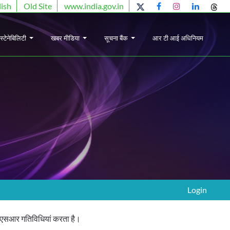
lish
Old Site
www.india.gov.in
स्टेनेबिलिटी
खबर मीडिया
सूचना बैंक
आर टी आई अधिनियम
Login
 सीएसआर गतिविधियां करता है।