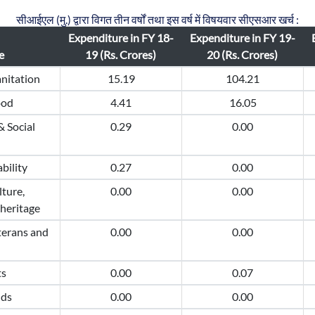
सीआईएल (मु.) द्वारा विगत तीन वर्षों तथा इस वर्ष में विषयवार सीएसआर खर्च :
Expenditure in FY 18-
Expenditure in FY 19-
e
19 (Rs. Crores)
20 (Rs. Crores)
anitation
15.19
104.21
ood
4.41
16.05
 Social
0.29
0.00
bility
0.27
0.00
ture,
0.00
0.00
heritage
terans and
0.00
0.00
ts
0.00
0.07
nds
0.00
0.00