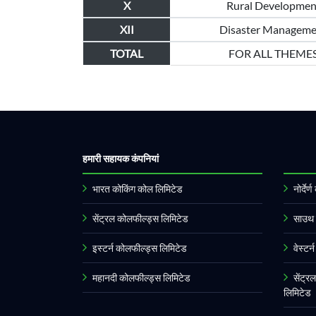
X
Rural Developmen
XII
Disaster Manageme
TOTAL
FOR ALL THEME
हमारी सहायक कंपनियां
भारत कोकिंग कोल लिमिटेड
नोर्दे
सेंट्रल कोलफील्ड्स लिमिटेड
साउथ 
इस्टर्न कोलफील्ड्स लिमिटेड
वेस्टर
महानदी कोलफील्ड्स लिमिटेड
सेंट्र
लिमिटेड