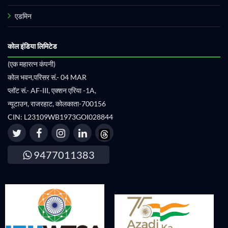
एडमिन
कोल इंडिया लिमिटेड
(एक महारत्न कंपनी)
कोल भवन,परिसर सं.- 04 MAR
प्लॉट सं.- AF-III, एक्शन एरिया -1A,
न्यूटाउन, राजरहाट, कोलकाता-700156
CIN: L23109WB1973GOI028844
9477011383