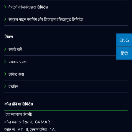
वेस्टर्न कोलफील्ड्स लिमिटेड
सेंट्रल माइन प्लानिंग और डिजाइन इंस्टिट्यूट लिमिटेड
लिंक्स
ENG
संपर्क करें
हिंदी
सामान्य प्रश्न
लोकेट अस
एडमिन
कोल इंडिया लिमिटेड
(एक महारत्न कंपनी)
कोल भवन,परिसर सं.- 04 MAR
प्लॉट सं.- AF-III, एक्शन एरिया -1A,